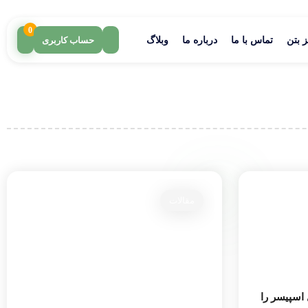
0
 بتن
تماس با ما
درباره ما
وبلاگ
حساب کاربری
مقالات
اسپیسر را