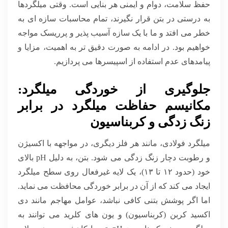
حفظ سلامت، دوام و ایمنی هر بنایی است. وقتی میلگردها
به درستی در بتن قرار نگیرند، تمام محاسبات سازه ای به
خطر می افتد و ما با یک سازه آسیب پذیر و پرریسک مواجه
خواهیم بود. در ادامه به صورت دقیق تر به اهمیت، مزایا و
پیامدهای عدم استفاده از اسپیسرها می پردازیم.
جلوگیری از خوردگی میلگرد:
مکانیسم حفاظت میلگرد در برابر
زنگ زدگی و کربناسیون
میلگرد فولادی، مانند هر فلز دیگری، در مواجهه با اکسیژن
و رطوبت دچار زنگ زدگی می شود. بتن، به دلیل pH بالای
خود (حدود ۱۲ تا ۱۳)، یک لایه غیرفعال روی سطح میلگرد
ایجاد می کند که از آن در برابر خوردگی محافظت می نماید.
اما اگر پوشش بتنی کافی نباشد، عوامل مهاجم مانند دی
اکسید کربن (کربناسیون) و یون های کلرید می توانند به