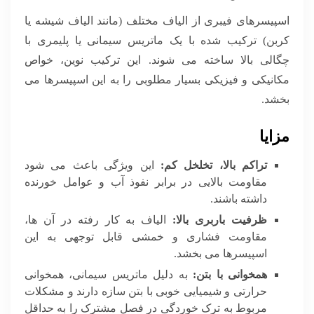
اسپیسرهای فیبری از الیاف مختلف (مانند الیاف شیشه یا
کربن) ترکیب شده با یک ماتریس سیمانی یا پلیمری با
چگالی بالا ساخته می شوند. این ترکیب نوین، خواص
مکانیکی و فیزیکی بسیار مطلوبی را به این اسپیسرها می
بخشد.
مزایا
تراکم بالا، تخلخل کم:
این ویژگی باعث می شود
مقاومت بالایی در برابر نفوذ آب و عوامل خورنده
داشته باشند.
ظرفیت باربری بالا:
الیاف به کار رفته در آن ها،
مقاومت فشاری و خمشی قابل توجهی به این
اسپیسرها می بخشد.
همخوانی با بتن:
به دلیل ماتریس سیمانی، همخوانی
حرارتی و شیمیایی خوبی با بتن سازه دارند و مشکلات
مربوط به ترک خوردگی در فصل مشترک را به حداقل