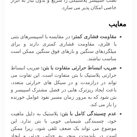
نصب اسپیسر پلاستیکی را سریع و بدون نیاز به ابزار
خاصی امکان پذیر می سازد.
معایب
مقاومت فشاری کمتر:
در مقایسه با اسپیسرهای بتنی
یا فلزی، مقاومت فشاری کمتری دارند و برای
میلگردهای سنگین و بارهای فوق سنگین ممکن است
مناسب نباشند.
ضریب انبساط حرارتی متفاوت با بتن:
ضریب انبساط
حرارتی پلاستیک با بتن متفاوت است. این تفاوت می
تواند در درازمدت و در سیکل های حرارتی متعدد،
باعث ایجاد ریزترک هایی در فصل مشترک اسپیسر و
بتن شود که به مرور زمان مسیر نفوذ عوامل خورنده
را باز می کند.
عدم چسبندگی کامل با بتن:
پلاستیک به دلیل ماهیت
خود، چسبندگی شیمیایی خوبی با بتن ندارد. این
موضوع می تواند یک ضعف تلقی شود، زیرا ممکن
است در بلندمدت منجر به جدایی جزئی و ایجاد