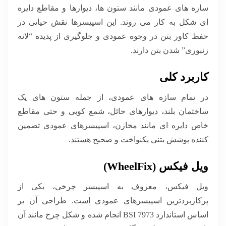
سازه های عمودی مانند ستون ها، دیوارها و مقاطع دایره
ای شکل به کار می روند. این اسپیسرها نقش حیاتی در
حفظ کاور بتن در وجوه عمودی و جلوگیری از پدیده “لانه
زنبوری” شدن بتن دارند.
کاربرد کلی
در تمام سازه های عمودی، از جمله ستون های یک
ساختمان بلند، دیوارهای حائل، شمع کوبی و حتی مقاطع
خاص دایره ای مانند مخازن، اسپیسرهای عمودی تضمین
کننده پوشش بتنی یکنواخت و صحیح هستند.
ویل فیکس (WheelFix)
ویل فیکس، معروف به اسپیسر چرخی، یکی از
پرکاربردترین اسپیسرهای عمودی است. طراحی آن بر
اساس استاندارد BSI 7973 انجام شده و شکل چرخ مانند آن