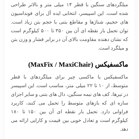
میلگردهای سنگین با قطر ۱۴ میلی متر و بالاتر طراحی
شده است. این اسپیسر، انتخابی ایده آل برای فونداسیون
های حجیم، شناژها و مقاطع بتنی با حجم بتن زیاد است.
توان تحمل بار نقطه ای آن بین ۳۵۰ تا ۵۰۰ کیلوگرم است
که نشان دهنده مقاومت بالای آن در برابر فشار و وزن بتن
و میلگرد است.
ماکسفیکس (MaxFix / MaxiChair)
ماکسفیکس یا ماکسی چیر برای میلگردهای با قطر
متوسط، از ۱۰ تا ۲۲ میلی متر، مناسب است. این اسپیسر
در تیرها، کف های نیمه سنگین، دال های بتنی و سایر اجزای
سازه ای که بارهای متوسط را تحمل می کنند، کاربرد
فراوانی دارد. تحمل بار نقطه ای آن بین ۱۵۰ تا ۱۸۰
کیلوگرم است و تعادل خوبی بین قیمت و کارایی ارائه می
دهد.