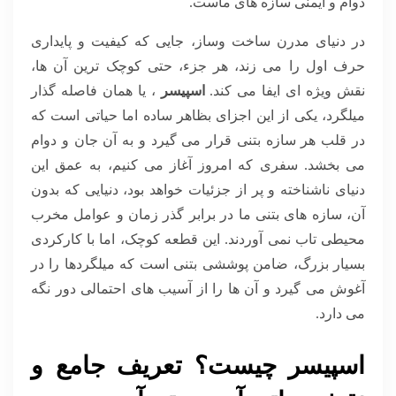
دوام و ایمنی سازه های ماست.
در دنیای مدرن ساخت وساز، جایی که کیفیت و پایداری
حرف اول را می زند، هر جزء، حتی کوچک ترین آن ها،
نقش ویژه ای ایفا می کند.
اسپیسر
، یا همان فاصله گذار
میلگرد، یکی از این اجزای بظاهر ساده اما حیاتی است که
در قلب هر سازه بتنی قرار می گیرد و به آن جان و دوام
می بخشد. سفری که امروز آغاز می کنیم، به عمق این
دنیای ناشناخته و پر از جزئیات خواهد بود، دنیایی که بدون
آن، سازه های بتنی ما در برابر گذر زمان و عوامل مخرب
محیطی تاب نمی آوردند. این قطعه کوچک، اما با کارکردی
بسیار بزرگ، ضامن پوششی بتنی است که میلگردها را در
آغوش می گیرد و آن ها را از آسیب های احتمالی دور نگه
می دارد.
اسپیسر چیست؟ تعریف جامع و