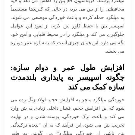
میلگرد برسند. کربناسیون pH بتن را کاهش می دهد و لایه
محافظتی را از بین می برد، در حالی که کلریدها مستقیماً
به میلگرد حمله کرده و باعث خوردگی موضعی می شوند.
اسپیسر بتن با حفظ کاور بتن لازم، از نفوذ این عوامل
جلوگیری می کند و میلگرد را در محیط قلیایی و امن خود
نگه می دارد. این همان چیزی است که به سازه عمر دوباره
می بخشد.
افزایش طول عمر و دوام سازه:
چگونه اسپیسر به پایداری بلندمدت
سازه کمک می کند
خوردگی میلگرد منجر به افزایش حجم فولاد زنگ زده می
شود که این افزایش حجم، فشار داخلی زیادی به بتن وارد
می کند و باعث ترک خوردگی، پوسته شدن و در نهایت
تخریب بتن می شود. این فرآیند که به آن “پدیده ترکیدگی
بتن ناشی از خوردگی میلگرد” می گویند، به طور