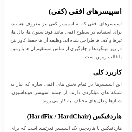
اسپیسرهای افقی (کفی)
اسپیسرهای افقی که به اسپیسر کفی نیز معروف هستند،
برای استفاده در سطوح افقی مانند فونداسیون ها، دال ها،
تیرها و کف ها طراحی شده اند. وظیفه آن ها حفظ کاور بتن
در زیر میلگردها و جلوگیری از تماس مستقیم آن ها با زمین
یا قالب زیرین است.
کاربرد کلی
این اسپیسرها در تمام بخش های افقی سازه که نیاز به
شبکه های میلگردی دارند، از جمله اسپیسر فونداسیون،
شناژها و دال های مختلف، به کار می روند.
هاردفیکس (HardFix / HardChair)
هاردفیکس یا هاردچیر، یک اسپیسر قدرتمند است که برای