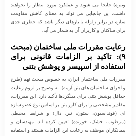
ویبره) جابجا می شوند و عملکرد مورد انتظار را نخواهند
داشت. این جابجایی می تواند به معنای کاهش مقاومت
سازه در برابر زلزله یا بارهای دیگر باشد که خطری جدی
برای ساکنان و کاربران آن به شمار می آید.
رعایت مقررات ملی ساختمان (مبحث
۹): تاکید بر الزامات قانونی برای
استفاده از اسپیسر و پوشش بتنی
مقررات ملی ساختمان ایران، به خصوص مبحث نهم (طرح
و اجرای ساختمان های بتن آرمه)، به وضوح بر لزوم رعایت
حداقل پوشش بتنی برای میلگردها تأکید دارد. این مقررات،
مقادیر مشخصی را برای کاور بتن بر اساس نوع عضو سازه
ای (فونداسیون، ستون، تیر، دال) و شرایط محیطی
(مرطوب، خشک، خورنده) تعیین کرده اند. مهندسان و
پیمانکاران موظف به رعایت این الزامات هستند و استفاده