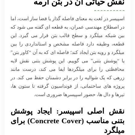
نقش حیاتی آن در بتن آرمه
اسپیسر در لغت به معنای فاصله گذار یا فضا ساز است، اما
در اصطلاح مهندسی عمران، به قطعه ای گفته می شود که
بین شبکه میلگرد و سطح قالب بتن قرار می گیرد. این
قطعه، وظیفه دارد فاصله مشخص و استانداردی را بین
میلگرد و رویه بتن ایجاد کند؛ فاصله ای که به آن “کاور بتن”
یا “پوشش بتنی” می گوییم. این پوشش بتنی نقش لایه
محافظتی را برای میلگردها ایفا می کند، درست مانند
زرهی که یک شوالیه را در برابر دشمنان حفظ می کند. در
پروژه های ساختمانی، از فونداسیون گرفته تا ستون ها،
تیرها و دال ها، حضور اسپیسرها ضروری است.
نقش اصلی اسپیسر: ایجاد پوشش
بتنی مناسب (Concrete Cover) برای
میلگرد